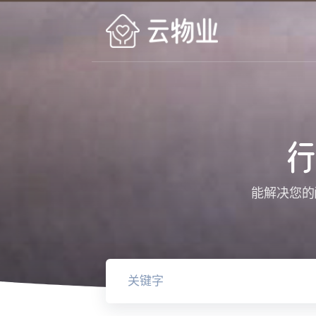
行
能解决您的