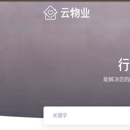
行
能解决您的