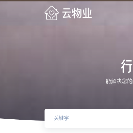
行
能解决您的